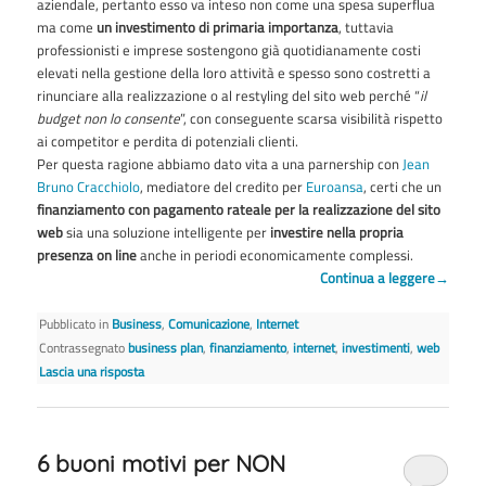
aziendale, pertanto esso va inteso non come una spesa superflua
ma come
un investimento di primaria importanza
, tuttavia
professionisti e imprese sostengono già quotidianamente costi
elevati nella gestione della loro attività e spesso sono costretti a
rinunciare alla realizzazione o al restyling del sito web perché “
il
budget non lo consente
”, con conseguente scarsa visibilità rispetto
ai competitor e perdita di potenziali clienti.
Per questa ragione abbiamo dato vita a una parnership con
Jean
Bruno Cracchiolo
, mediatore del credito per
Euroansa
, certi che un
finanziamento con pagamento rateale per la realizzazione del sito
web
sia una soluzione intelligente per
investire nella propria
presenza on line
anche in periodi economicamente complessi.
Continua a leggere
→
Pubblicato in
Business
,
Comunicazione
,
Internet
Contrassegnato
business plan
,
finanziamento
,
internet
,
investimenti
,
web
Lascia una risposta
6 buoni motivi per NON