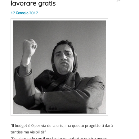
lavorare gratis
17 Gennaio 2017
“Il budget è 0 per via della crisi, ma questo progetto ti darà
tantissima visibilità”
”Collaborando con il nostro team potrai acquisire nuove