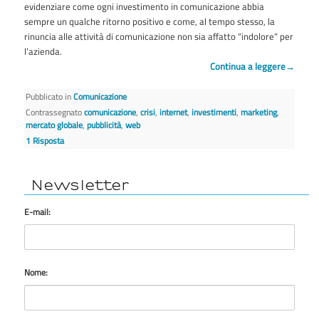
evidenziare come ogni investimento in comunicazione abbia
sempre un qualche ritorno positivo e come, al tempo stesso, la
rinuncia alle attività di comunicazione non sia affatto “indolore” per
l’azienda.
Continua a leggere
→
Pubblicato in
Comunicazione
Contrassegnato
comunicazione
,
crisi
,
internet
,
investimenti
,
marketing
,
mercato globale
,
pubblicità
,
web
1
Risposta
Newsletter
E-mail:
Nome: