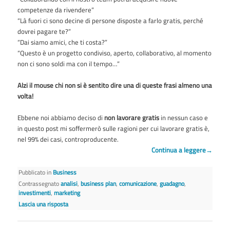
competenze da rivendere”
“Là fuori ci sono decine di persone disposte a farlo gratis, perché
dovrei pagare te?”
“Dai siamo amici, che ti costa?”
“Questo è un progetto condiviso, aperto, collaborativo, al momento
non ci sono soldi ma con il tempo…”
Alzi il mouse chi non si è sentito dire una di queste frasi almeno una
volta!
Ebbene noi abbiamo deciso di
non lavorare gratis
in nessun caso e
in questo post mi soffermerò sulle ragioni per cui lavorare gratis è,
nel 99% dei casi, controproducente.
Continua a leggere
→
Pubblicato in
Business
Contrassegnato
analisi
,
business plan
,
comunicazione
,
guadagno
,
investimenti
,
marketing
Lascia una risposta