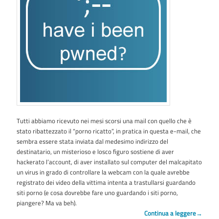
Tutti abbiamo ricevuto nei mesi scorsi una mail con quello che è
stato ribattezzato il “porno ricatto”, in pratica in questa e-mail, che
sembra essere stata inviata dal medesimo indirizzo del
destinatario, un misterioso e losco figuro sostiene di aver
hackerato l’account, di aver installato sul computer del malcapitato
un virus in grado di controllare la webcam con la quale avrebbe
registrato dei video della vittima intenta a trastullarsi guardando
siti porno (e cosa dovrebbe fare uno guardando i siti porno,
piangere? Ma va beh).
Continua a leggere
→