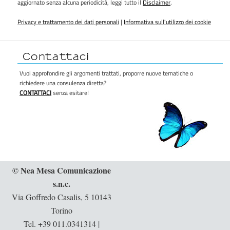
aggiornato senza alcuna periodicità, leggi tutto il
Disclaimer
.
Privacy e trattamento dei dati personali
|
Informativa sull'utilizzo dei cookie
Contattaci
Vuoi approfondire gli argomenti trattati, proporre nuove tematiche o
richiedere una consulenza diretta?
CONTATTACI
senza esitare!
© Nea Mesa Comunicazione
s.n.c.
Via Goffredo Casalis, 5 10143
Torino
Tel. +39 011.0341314
|