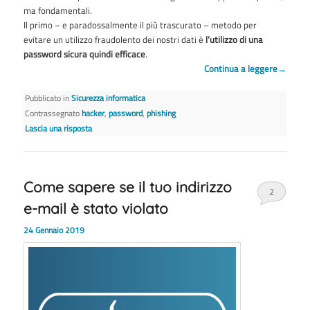
ma fondamentali.
Il primo – e paradossalmente il più trascurato – metodo per
evitare un utilizzo fraudolento dei nostri dati è
l’utilizzo di una
password sicura quindi efficace
.
Continua a leggere
→
Pubblicato in
Sicurezza informatica
Contrassegnato
hacker
,
password
,
phishing
Lascia una risposta
Come sapere se il tuo indirizzo
2
e-mail è stato violato
24 Gennaio 2019