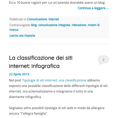
Ecco 10 buone ragioni per cui un’azienda dovrebbe avere un blog:
Continua a leggere
→
Pubblicato in
Comunicazione
,
Internet
Contrassegnato
blog
,
comunicazione integrata
,
interazione
,
motori di
ricerca
Lascia una risposta
La classificazione dei siti
2
internet: infografica
22 Aprile 2013
Nel post
Tipologie di siti internet: una classificazione
abbiamo
esposto una possibile classificazione delle differenti tipologie di siti
internet, ora schematizziamo e integriamo il tutto in una
divertente infografica.
Segnalaci altre possibili tipologie di siti web in modo da allargare
ancora “l’allegra famiglia”.