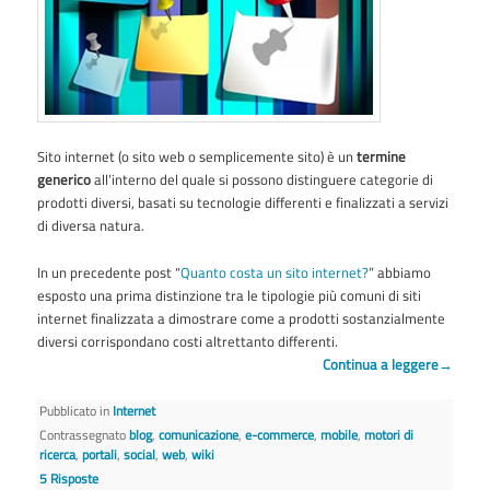
Sito internet (o sito web o semplicemente sito) è un
termine
generico
all’interno del quale si possono distinguere categorie di
prodotti diversi, basati su tecnologie differenti e finalizzati a servizi
di diversa natura.
In un precedente post “
Quanto costa un sito internet?
” abbiamo
esposto una prima distinzione tra le tipologie più comuni di siti
internet finalizzata a dimostrare come a prodotti sostanzialmente
diversi corrispondano costi altrettanto differenti.
Continua a leggere
→
Pubblicato in
Internet
Contrassegnato
blog
,
comunicazione
,
e-commerce
,
mobile
,
motori di
ricerca
,
portali
,
social
,
web
,
wiki
5
Risposte