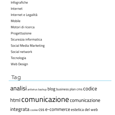
Infografiche
Internet
Internet e Legalità
Mobile
Motori di ricerca
Progettazione
Sicurezza informatica
Social Media Marketing
Social network
Tecnologia
Web Design
Tag
analisi
codice
blog
business plan
cms
antivirus
backup
comunicazione
html
comunicazione
integrata
e-commerce
css
estetica del web
cookie