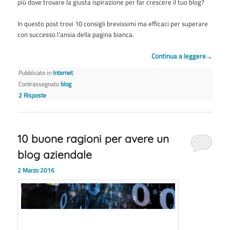
più dove trovare la giusta ispirazione per far crescere il tuo blog?
In questo post trovi 10 consigli brevissimi ma efficaci per superare
con successo l’ansia della pagina bianca.
Continua a leggere
→
Pubblicato in
Internet
Contrassegnato
blog
2
Risposte
10 buone ragioni per avere un
blog aziendale
2 Marzo 2016