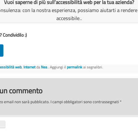
Vuoi saperne di più sull’accessibilità web per la tua azienda?
nsulenza: con la nostra esperienza, possiamo aiutarti a rendere 
accessibile..
 Condividilo :)
essibilità web
,
Internet
da
Nea
. Aggiungi il
permalink
ai segnalibri.
a un commento
izzo email non sarà pubblicato.
I campi obbligatori sono contrassegnati
*