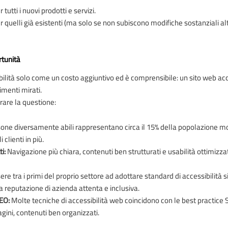
 tutti i nuovi prodotti e servizi.
r quelli già esistenti (ma solo se non subiscono modifiche sostanziali 
rtunità
ilità solo come un costo aggiuntivo ed è comprensibile: un sito web acce
menti mirati.
rare la questione:
one diversamente abili rappresentano circa il 15% della popolazione mo
 clienti in più.
ti:
Navigazione più chiara, contenuti ben strutturati e usabilità ottimizza
ere tra i primi del proprio settore ad adottare standard di accessibilità si
 reputazione di azienda attenta e inclusiva.
SEO:
Molte tecniche di accessibilità web coincidono con le best practice
agini, contenuti ben organizzati.