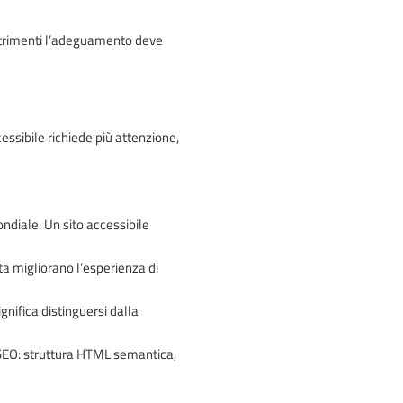
altrimenti l’adeguamento deve
ssibile richiede più attenzione,
ndiale. Un sito accessibile
ta migliorano l’esperienza di
gnifica distinguersi dalla
 SEO: struttura HTML semantica,