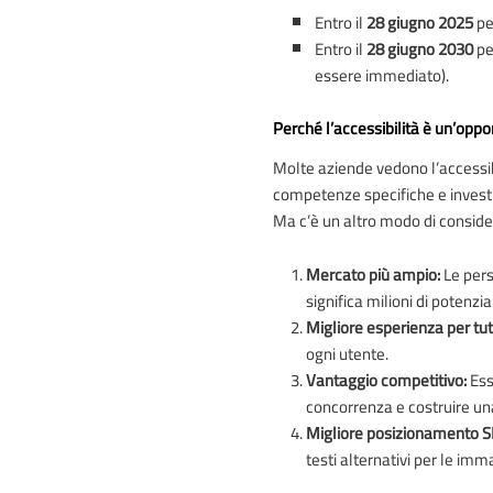
Entro il
28 giugno 2025
per
Entro il
28 giugno 2030
pe
essere immediato).
Perché l’accessibilità è un’oppo
Molte aziende vedono l’accessib
competenze specifiche e investi
Ma c’è un altro modo di conside
Mercato più ampio:
Le pers
significa milioni di potenziali
Migliore esperienza per tut
ogni utente.
Vantaggio competitivo:
Ess
concorrenza e costruire una
Migliore posizionamento 
testi alternativi per le imm