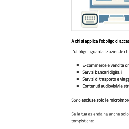
A chi si applica l’obbligo di acc
L’obbligo riguarda le aziende che
E-commerce e vendita on
Servizi bancari digitali
Servizi di trasporto e viagg
Contenuti audiovisivi e s
Sono
escluse solo le microimp
Se la tua azienda ha anche solo 
tempistiche: