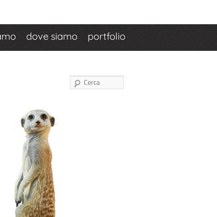
iamo
dove siamo
portfolio
Cerca