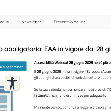
enuti
Newsletter
Preventivo on line
b obbligatoria: EAA in vigore dal 28 
Accessibilità Web: dal 28 giugno 2025 non è più s
Il
28 giugno 2025
entra in vigore l’
European Access
gli obblighi di accessibilità web dal settore pubbli
Se la tua azienda rientra nei parametri previsti (
10
fatturato
), hai meno di un mese per adeguarti.
Ma niente panico, continua a leggere e ti spieghi