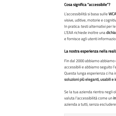
Cosa significa “accessibile”?
L’accessibilità si basa sulle
WCAG
visive, uditive, motorie e cogniti
In pratica: testi alternativi per 
L’EAA richiede inoltre una
dichia
e fornisce agli utenti informazi
La nostra esperienza nella realiz
Fin dal 2000 abbiamo abbiamo co
accessibili e abbiamo seguito l
Questa lunga esperienza ci ha 
soluzioni più eleganti, usabili e 
Se la tua azienda rientra negli
valuta l’accessibilità come un
i
azienda a tutti, senza escluder