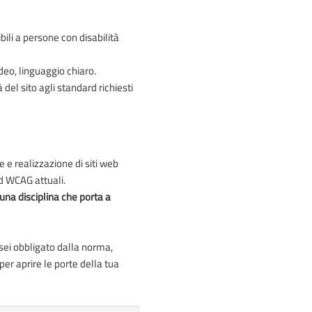
ibili a persone con disabilità
ideo, linguaggio chiaro.
 del sito agli standard richiesti
e realizzazione di siti web
d WCAG attuali.
 una disciplina che porta a
sei obbligato dalla norma,
per aprire le porte della tua