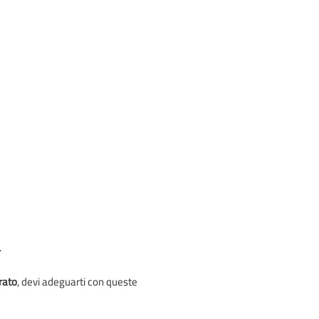
.
rato
, devi adeguarti con queste