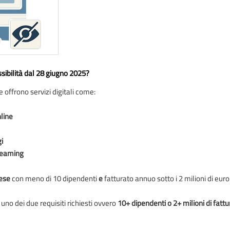
essibilità dal 28 giugno 2025?
 offrono servizi digitali come:
line
i
treaming
rese
con meno di 10 dipendenti
e
fatturato annuo sotto i 2 milioni di euro
uno dei due requisiti richiesti ovvero
10+ dipendenti o 2+ milioni di fattu