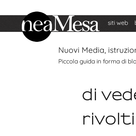
siti web
Nuovi Media, istruzion
Piccola guida in forma di bl