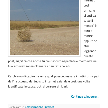
internet
così
arrivano
clienti da
tutto il
mondo” è
duro a
morire,
eppure se
stai
leggendo
questo
post, significa che anche tu hai risposto aspettative molto alte nel
tuo sito web senza ottenere i risultati sperati.
Cerchiamo di capire insieme quali possono essere i motivi principali
dell’insuccesso del tuo sito internet aziendale così, una volta
identificate le cause, potrai correre ai ripari.
Continua a leggere
→
Pubblicato in
Comunicazione
,
Internet