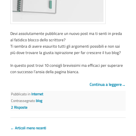
Devi assolutamente pubblicare un nuovo post ma ti senti in preda
al fatidico blocco dello scrittore?
Ti sembra di avere esaurito tutti gli argomenti possibili e non sai
più dove trovare la giusta ispirazione per far crescere il tuo blog?
In questo post trovi 10 consigli brevissimi ma efficaci per superare
con successo l’ansia della pagina bianca.
Continua a leggere
→
Pubblicato in
Internet
Contrassegnato
blog
2
Risposte
Navigazione articolo
←
Articoli meno recenti