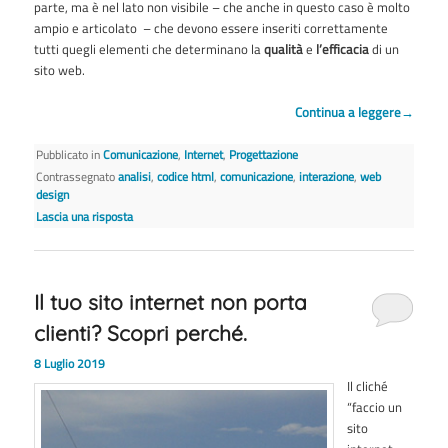
parte, ma è nel lato non visibile – che anche in questo caso è molto
ampio e articolato – che devono essere inseriti correttamente
tutti quegli elementi che determinano la
qualità
e
l’efficacia
di un
sito web.
Continua a leggere
→
Pubblicato in
Comunicazione
,
Internet
,
Progettazione
Contrassegnato
analisi
,
codice html
,
comunicazione
,
interazione
,
web
design
Lascia una risposta
Il tuo sito internet non porta
clienti? Scopri perché.
8 Luglio 2019
Il cliché
“faccio un
sito