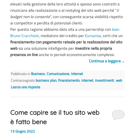
elevati nella gestione della loro attività e spesso sono costretti a
rinunciare alla realizzazione o al restyling del sito web perché “
il
budget non lo consente
”, con conseguente scarsa visibilità rispetto
ai competitor e perdita di potenziali clienti.
Per questa ragione abbiamo dato vita a una parnership con
Jean
Bruno Cracchiolo
, mediatore del credito per
Euroansa
, certi che un
finanziamento con pagamento rateale per la realizzazione del sito
web
sia una soluzione intelligente per
investire nella propria
presenza on line
anche in periodi economicamente complessi.
Continua a leggere
→
Pubblicato in
Business
,
Comunicazione
,
Internet
Contrassegnato
business plan
,
finanziamento
,
internet
,
investimenti
,
web
Lascia una risposta
Come capire se il tuo sito web
è fatto bene
13 Giugno 2022