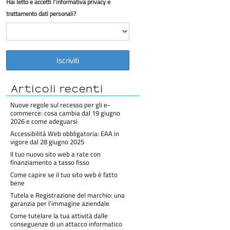
Hai letto e accetti l'informativa privacy e
trattamento dati personali?
Articoli recenti
Nuove regole sul recesso per gli e-
commerce: cosa cambia dal 19 giugno
2026 e come adeguarsi
Accessibilità Web obbligatoria: EAA in
vigore dal 28 giugno 2025
Il tuo nuovo sito web a rate con
finanziamento a tasso fisso
Come capire se il tuo sito web è fatto
bene
Tutela e Registrazione del marchio: una
garanzia per l’immagine aziendale
Come tutelare la tua attività dalle
conseguenze di un attacco informatico