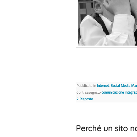
Pubblicato in
Internet
,
Social Media Mar
Contrassegnato
comunicazione integrat
2
Risposte
Perché un sito n