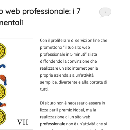
o web professionale: i 7
2
entali
Con il proliferare di servizi on line che
promettono “il tuo sito web
professionale in 5 minuti” si sta
diffondendo la convinzione che
realizzare un sito internet per la
propria azienda sia un’attività
semplice, divertente e alla portata di
tutti.
Di sicuro non è necessario essere in
lizza per il premio Nobel, ma la
realizzazione di un sito web
professionale
non è un’attività che si