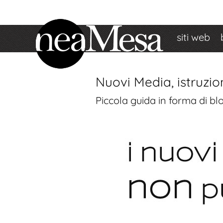
siti web
Nuovi Media, istruzion
Piccola guida in forma di bl