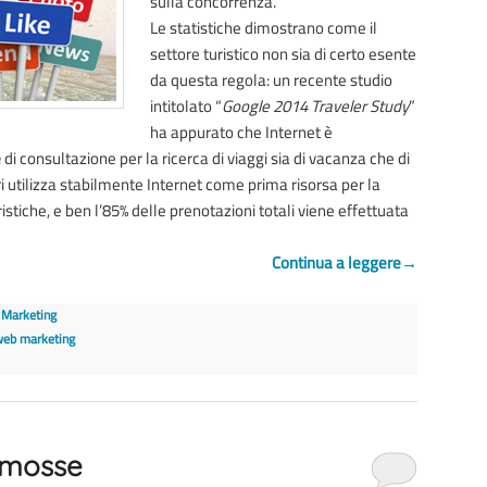
sulla concorrenza.
Le statistiche dimostrano come il
settore turistico non sia di certo esente
da questa regola: un recente studio
intitolato “
Google 2014 Traveler Study
”
ha appurato che Internet è
e
di consultazione per la ricerca di viaggi sia di vacanza che di
ori utilizza stabilmente Internet come prima risorsa per la
istiche, e ben l’85% delle prenotazioni totali viene effettuata
Continua a leggere
→
 Marketing
eb marketing
7 mosse