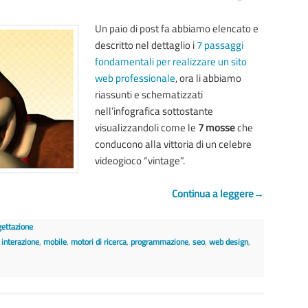
Un paio di post fa abbiamo elencato e
descritto nel dettaglio i
7 passaggi
fondamentali per realizzare un sito
web professionale
, ora li abbiamo
riassunti e schematizzati
nell’infografica sottostante
visualizzandoli come le
7 mosse
che
conducono alla vittoria di un celebre
videogioco “vintage”.
Continua a leggere
→
gettazione
,
interazione
,
mobile
,
motori di ricerca
,
programmazione
,
seo
,
web design
,