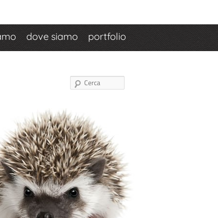
iamo
dove siamo
portfolio
Cerca