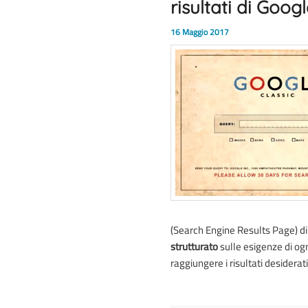
risultati di Goog
16 Maggio 2017
(Search Engine Results Page) d
strutturato
sulle esigenze di ogn
raggiungere i risultati desiderat