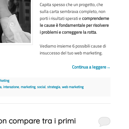
Capita spesso che un progetto, che
sulla carta sembrava completo, non
porti i risultati sperati e
comprenderne
le cause è fondamentale per risolvere
i problemi e correggere la rotta
.
Vediamo insieme 6 possibili cause di
insuccesso del tuo web marketing.
Continua a leggere
→
keting
a
,
interazione
,
marketing
,
social
,
strategia
,
web marketing
on compare tra i primi