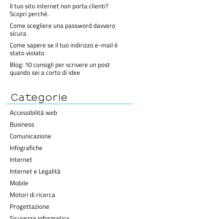
Il tuo sito internet non porta clienti?
Scopri perché.
Come scegliere una password davvero
sicura
Come sapere se il tuo indirizzo e-mail è
stato violato
Blog: 10 consigli per scrivere un post
quando sei a corto di idee
Categorie
Accessibilità web
Business
Comunicazione
Infografiche
Internet
Internet e Legalità
Mobile
Motori di ricerca
Progettazione
Sicurezza informatica