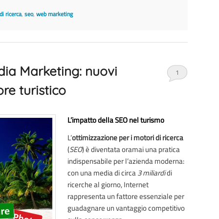
di ricerca
,
seo
,
web marketing
dia Marketing: nuovi
1
ore turistico
L’impatto della SEO nel turismo
L’
ottimizzazione per i motori di ricerca
(
SEO
) è diventata oramai una pratica
indispensabile per l’azienda moderna:
con una media di circa
3 miliardi
di
ricerche al giorno, Internet
rappresenta un fattore essenziale per
guadagnare un vantaggio competitivo