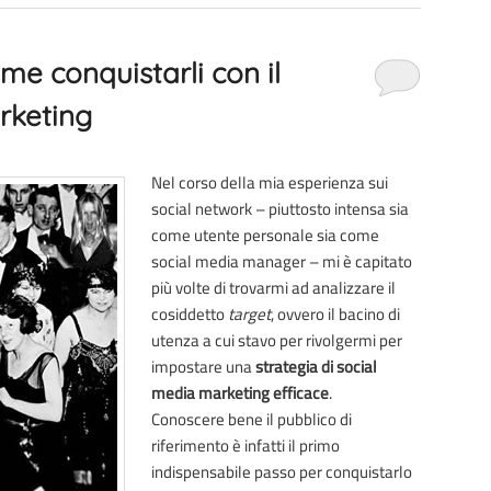
ome conquistarli con il
rketing
Nel corso della mia esperienza sui
social network – piuttosto intensa sia
come utente personale sia come
social media manager – mi è capitato
più volte di trovarmi ad analizzare il
cosiddetto
target
, ovvero il bacino di
utenza a cui stavo per rivolgermi per
impostare una
strategia di social
media marketing efficace
.
Conoscere bene il pubblico di
riferimento è infatti il primo
indispensabile passo per conquistarlo