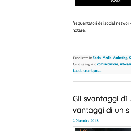
frequentatori dei social network
notare.
Pubblicato in
Social Media Marketing
,
S
Contrassegnato
comunicazione
,
interaz
Lascia una risposta
Gli svantaggi di 
vantaggi di un s
4 Dicembre 2013