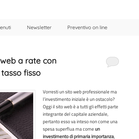
enuti
Newsletter
Preventivo on line
o web a rate con
tasso fisso
Vorresti un sito web professionale ma
l’investimento iniziale è un ostacolo?
Oggi il sito web è a tutti gli effetti parte
integrante del capitale aziendale,
pertanto esso va inteso non come una
spesa superflua ma come
un
investimento di primaria importanza
,