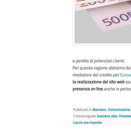
e perdita di potenziali clienti.
Per questa ragione abbiamo dat
mediatore del credito per
Euro
la realizzazione del sito web
sia
presenza on line
anche in perio
Pubblicato in
Business
,
Comunicazione
Contrassegnato
business plan
,
finanzi
Lascia una risposta