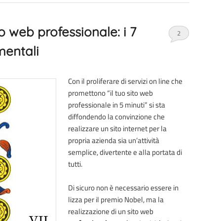
o web professionale: i 7
2
entali
Con il proliferare di servizi on line che
promettono “il tuo sito web
professionale in 5 minuti” si sta
diffondendo la convinzione che
realizzare un sito internet per la
propria azienda sia un’attività
semplice, divertente e alla portata di
tutti.
Di sicuro non è necessario essere in
lizza per il premio Nobel, ma la
realizzazione di un sito web