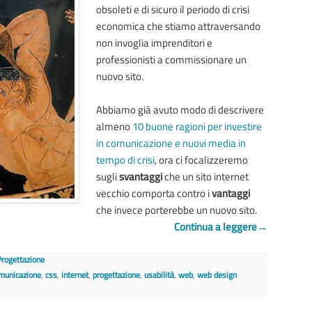
obsoleti e di sicuro il periodo di crisi
economica che stiamo attraversando
non invoglia imprenditori e
professionisti a commissionare un
nuovo sito.
Abbiamo già avuto modo di descrivere
almeno
10 buone ragioni per investire
in comunicazione e nuovi media in
tempo di crisi
, ora ci focalizzeremo
sugli
svantaggi
che un sito internet
vecchio comporta contro i
vantaggi
che invece porterebbe un nuovo sito.
Continua a leggere
→
Progettazione
municazione
,
css
,
internet
,
progettazione
,
usabilità
,
web
,
web design