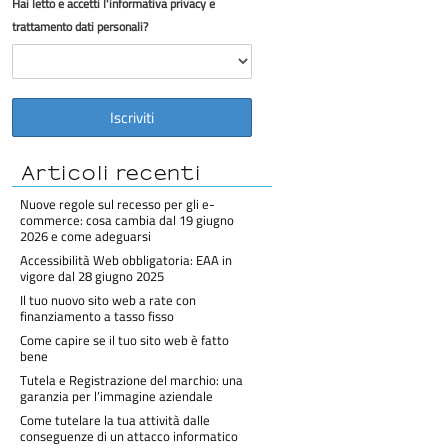
Hai letto e accetti l'informativa privacy e
trattamento dati personali?
Articoli recenti
Nuove regole sul recesso per gli e-
commerce: cosa cambia dal 19 giugno
2026 e come adeguarsi
Accessibilità Web obbligatoria: EAA in
vigore dal 28 giugno 2025
Il tuo nuovo sito web a rate con
finanziamento a tasso fisso
Come capire se il tuo sito web è fatto
bene
Tutela e Registrazione del marchio: una
garanzia per l’immagine aziendale
Come tutelare la tua attività dalle
conseguenze di un attacco informatico