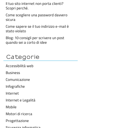
Il tuo sito internet non porta clienti?
Scopri perché.
Come scegliere una password davvero
sicura
Come sapere se il tuo indirizzo e-mail è
stato violato
Blog: 10 consigli per scrivere un post
quando sei a corto di idee
Categorie
Accessibilità web
Business
Comunicazione
Infografiche
Internet
Internet e Legalità
Mobile
Motori di ricerca
Progettazione
Sicurezza informatica