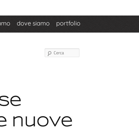
iamo
dove siamo
portfolio
Cerca