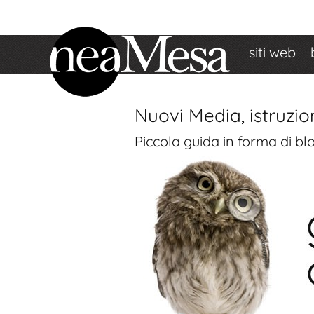
siti web
Nuovi Media, istruzion
Piccola guida in forma di bl