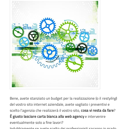
Bene, avete stanziato un budget per la realizzazione (o il
restyling
)
del vostro sito internet aziendale, avete vagliato i preventivi e
scelto l’agenzia che realizzerà il vostro sito,
cosa vi resta da fare
?
È giusto lasciare carta bianca alla web agency
e intervenire
eventualmente solo a fine lavori?
Indubbiamente se avete scelto dei professionisti saranno in grado