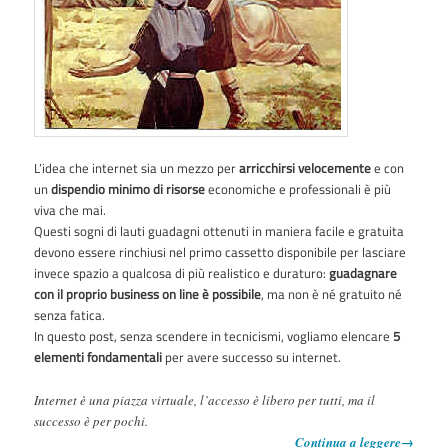
L’idea che internet sia un mezzo per
arricchirsi velocemente
e con
un
dispendio minimo di risorse
economiche e professionali è più
viva che mai.
Questi sogni di lauti guadagni ottenuti in maniera facile e gratuita
devono essere rinchiusi nel primo cassetto disponibile per lasciare
invece spazio a qualcosa di più realistico e duraturo:
guadagnare
con il proprio business on line è possibile
, ma non è né gratuito né
senza fatica.
In questo post, senza scendere in tecnicismi, vogliamo elencare
5
elementi fondamentali
per avere successo su internet.
Internet è una piazza virtuale, l’accesso è libero per tutti, ma il
successo è per pochi.
Continua a leggere
→