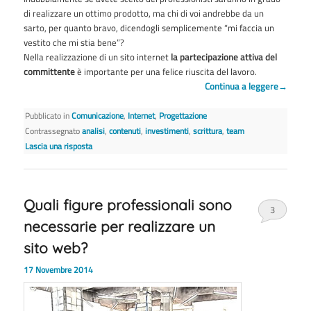
di realizzare un ottimo prodotto, ma chi di voi andrebbe da un
sarto, per quanto bravo, dicendogli semplicemente “mi faccia un
vestito che mi stia bene”?
Nella realizzazione di un sito internet
la partecipazione attiva del
committente
è importante per una felice riuscita del lavoro.
Continua a leggere
→
Pubblicato in
Comunicazione
,
Internet
,
Progettazione
Contrassegnato
analisi
,
contenuti
,
investimenti
,
scrittura
,
team
Lascia una risposta
Quali figure professionali sono
3
necessarie per realizzare un
sito web?
17 Novembre 2014