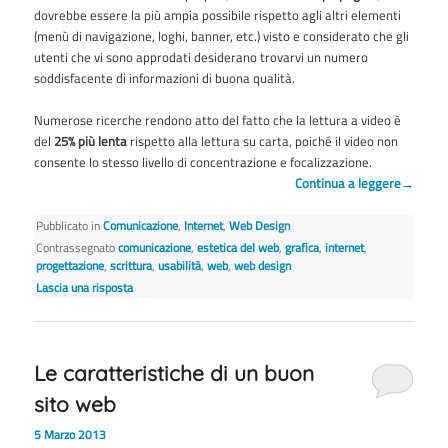
dovrebbe essere la più ampia possibile rispetto agli altri elementi
(menù di navigazione, loghi, banner, etc.) visto e considerato che gli
utenti che vi sono approdati desiderano trovarvi un numero
soddisfacente di informazioni di buona qualità.
Numerose ricerche rendono atto del fatto che la lettura a video è
del
25% più lenta
rispetto alla lettura su carta, poiché il video non
consente lo stesso livello di concentrazione e focalizzazione.
Continua a leggere
→
Pubblicato in
Comunicazione
,
Internet
,
Web Design
Contrassegnato
comunicazione
,
estetica del web
,
grafica
,
internet
,
progettazione
,
scrittura
,
usabilità
,
web
,
web design
Lascia una risposta
Le caratteristiche di un buon
sito web
5 Marzo 2013