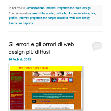
Pubblicato in
Comunicazione
,
Internet
,
Progettazione
,
Web Design
Contrassegnato
accessibilità
,
analisi
,
codice html
,
comunicazione
,
css
,
grafica
,
internet
,
progettazione
,
target
,
usabilità
,
web
,
web design
Lascia una risposta
Gli errori e gli orrori di web
design più diffusi
26 Febbraio 2013