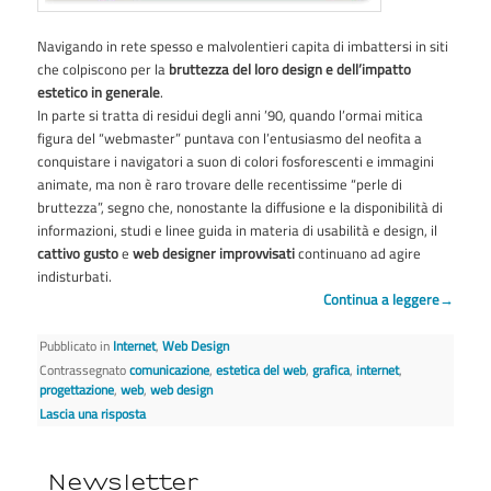
Navigando in rete spesso e malvolentieri capita di imbattersi in siti
che colpiscono per la
bruttezza del loro design e dell’impatto
estetico in generale
.
In parte si tratta di residui degli anni ’90, quando l’ormai mitica
figura del “webmaster” puntava con l’entusiasmo del neofita a
conquistare i navigatori a suon di colori fosforescenti e immagini
animate, ma non è raro trovare delle recentissime “perle di
bruttezza”, segno che, nonostante la diffusione e la disponibilità di
informazioni, studi e linee guida in materia di usabilità e design, il
cattivo gusto
e
web designer improvvisati
continuano ad agire
indisturbati.
Continua a leggere
→
Pubblicato in
Internet
,
Web Design
Contrassegnato
comunicazione
,
estetica del web
,
grafica
,
internet
,
progettazione
,
web
,
web design
Lascia una risposta
Newsletter