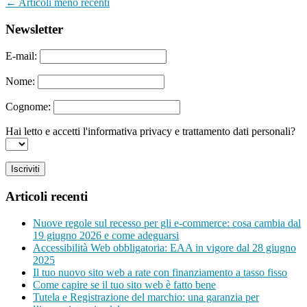
←
Articoli meno recenti
Newsletter
E-mail:
Nome:
Cognome:
Hai letto e accetti l'informativa privacy e trattamento dati personali?
Articoli recenti
Nuove regole sul recesso per gli e-commerce: cosa cambia dal
19 giugno 2026 e come adeguarsi
Accessibilità Web obbligatoria: EAA in vigore dal 28 giugno
2025
Il tuo nuovo sito web a rate con finanziamento a tasso fisso
Come capire se il tuo sito web è fatto bene
Tutela e Registrazione del marchio: una garanzia per