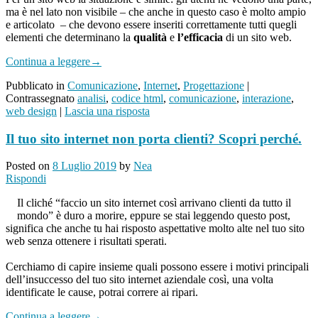
ma è nel lato non visibile – che anche in questo caso è molto ampio
e articolato – che devono essere inseriti correttamente tutti quegli
elementi che determinano la
qualità
e
l’efficacia
di un sito web.
Continua a leggere
→
Pubblicato in
Comunicazione
,
Internet
,
Progettazione
|
Contrassegnato
analisi
,
codice html
,
comunicazione
,
interazione
,
web design
|
Lascia una risposta
Il tuo sito internet non porta clienti? Scopri perché.
Posted on
8 Luglio 2019
by
Nea
Rispondi
Il cliché “faccio un sito internet così arrivano clienti da tutto il
mondo” è duro a morire, eppure se stai leggendo questo post,
significa che anche tu hai risposto aspettative molto alte nel tuo sito
web senza ottenere i risultati sperati.
Cerchiamo di capire insieme quali possono essere i motivi principali
dell’insuccesso del tuo sito internet aziendale così, una volta
identificate le cause, potrai correre ai ripari.
Continua a leggere
→