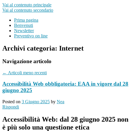
Vai al contenuto principale
Vai al contenuto secondario
Prima pagina
Benvenuti
Newsletter
Preventivo on line
Archivi categoria:
Internet
Navigazione articolo
←
Articoli meno recenti
Accessibilità Web obbligatoria: EAA in vigore dal 28
giugno 2025
Posted on
3 Giugno 2025
by
Nea
Rispondi
Accessibilità Web: dal 28 giugno 2025 non
è più solo una questione etica