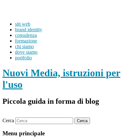
siti web
brand identity
consulenza
formazione
chi siamo
dove siamo
portfolio
Nuovi Media, istruzioni per
l'uso
Piccola guida in forma di blog
Cerca
Menu principale