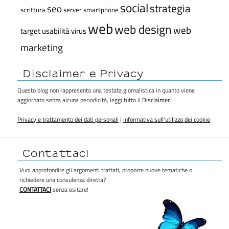
social
strategia
seo
scrittura
server
smartphone
web
web design
web
target
usabilità
virus
marketing
Disclaimer e Privacy
Questo blog non rappresenta una testata giornalistica in quanto viene
aggiornato senza alcuna periodicità, leggi tutto il
Disclaimer
.
Privacy e trattamento dei dati personali
|
Informativa sull'utilizzo dei cookie
Contattaci
Vuoi approfondire gli argomenti trattati, proporre nuove tematiche o
richiedere una consulenza diretta?
CONTATTACI
senza esitare!