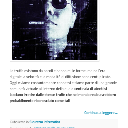
Le truffe esistono da secoli e hanno mille forme, ma nell’era
digitale la velocità e le modalità di diffusione sono centuplicate.
Oggi viviamo costantemente connessi e siamo parte di una grande
comunità virtuale all’interno della quale
centinaia di utenti si
lasciano irretire dalle stesse truffe che nel mondo reale avrebbero
probabilmente riconosciuto come tali
.
Continua a leggere
→
Pubblicato in
Sicurezza informatica