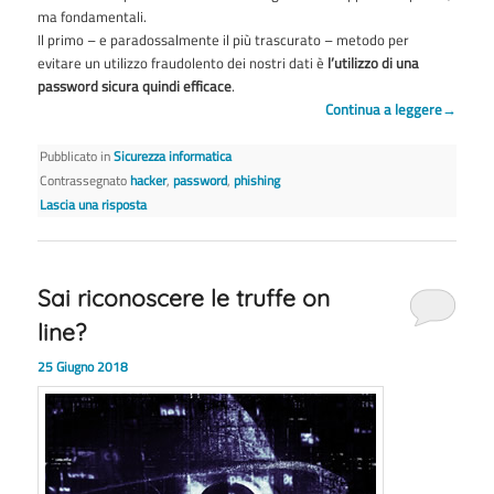
ma fondamentali.
Il primo – e paradossalmente il più trascurato – metodo per
evitare un utilizzo fraudolento dei nostri dati è
l’utilizzo di una
password sicura quindi efficace
.
Continua a leggere
→
Pubblicato in
Sicurezza informatica
Contrassegnato
hacker
,
password
,
phishing
Lascia una risposta
Sai riconoscere le truffe on
line?
25 Giugno 2018