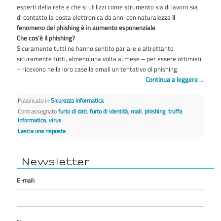
esperti della rete e che si utilizzi come strumento sia di lavoro sia
di contatto la posta elettronica da anni con naturalezza
il
fenomeno del phishing è in aumento esponenziale
.
Che cos’è il phishing?
Sicuramente tutti ne hanno sentito parlare e altrettanto
sicuramente tutti, almeno una volta al mese – per essere ottimisti
– ricevono nella loro casella email un tentativo di phishing.
Continua a leggere
→
Pubblicato in
Sicurezza informatica
Contrassegnato
furto di dati
,
furto di identità
,
mail
,
phishing
,
truffa
informatica
,
virus
Lascia una risposta
Newsletter
E-mail: