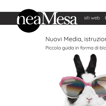
siti web
Nuovi Media, istruzion
Piccola guida in forma di bl