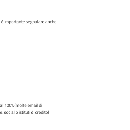
a è importante segnalare anche
i al 100% (molte email di
social o istituti di credito)