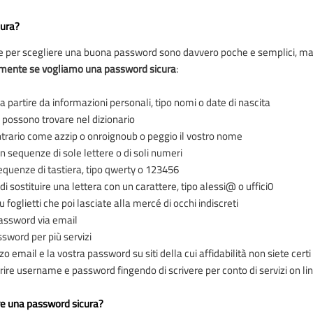
cura?
re per scegliere una buona password sono davvero poche e semplici, m
amente se vogliamo una password sicura
:
 partire da informazioni personali, tipo nomi o date di nascita
i possono trovare nel dizionario
ontrario come azzip o onroignoub o peggio il vostro nome
 sequenze di sole lettere o di soli numeri
quenze di tastiera, tipo qwerty o 123456
di sostituire una lettera con un carattere, tipo alessi@ o uffici0
foglietti che poi lasciate alla mercé di occhi indiscreti
password via email
ssword per più servizi
izzo email e la vostra password su siti della cui affidabilità non siete cert
rire username e password fingendo di scrivere per conto di servizi on line, 
e una password sicura?