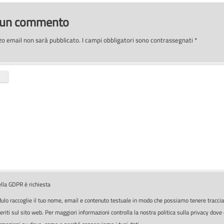
a un commento
izzo email non sarà pubblicato.
I campi obbligatori sono contrassegnati
*
lla GDPR è richiesta
lo raccoglie il tuo nome, email e contenuto testuale in modo che possiamo tenere traccia
iti sul sito web. Per maggiori informazioni controlla la nostra politica sulla privacy dove 