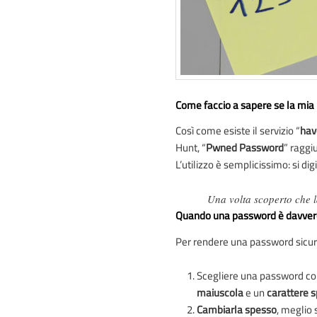
Come faccio a sapere se la mia
Così come esiste il servizio “
hav
Hunt, “
Pwned Password
” raggi
L’utilizzo è semplicissimo: si di
Una volta scoperto che l
Quando una password è davvero
Per rendere una password sicura
Scegliere una password c
maiuscola
e un
carattere s
Cambiarla spesso
, meglio