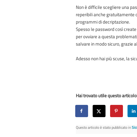
Non è difficile scegliere una pas
reperibili anche gratuitamente o
programmi di decriptazione.
Spesso le password così creat
per ovviare a questa problematica
salvare in modo sicuro, grazie all
Adesso non hai più scuse, la sic
Hai trovato utile questo articolo?
Questo articolo è stato pubblicato in
Sic