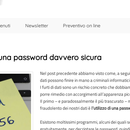
enuti
Newsletter
Preventivo on line
una password davvero sicura
Nel post precedente abbiamo visto come, a segui
dati possono finire in mano a criminali informatici
I furti di dati sono un rischio concreto che dobb
porre rimedio con accorgimenti all’apparenza pic
Il primo – e paradossalmente il più trascurato – 
fraudolento dei nostri dati è
l’utilizzo di una pass
Esistono moltissimi programmi, alcuni dei quali so
gratuitamente, per decriptare le password, quind