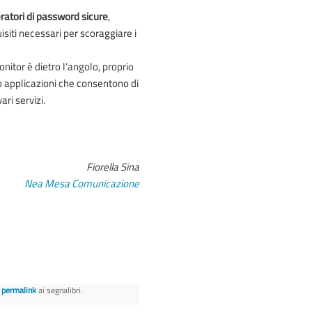
ratori di password sicure
,
siti necessari per scoraggiare i
monitor è dietro l’angolo, proprio
o applicazioni che consentono di
ari servizi.
Fiorella Sina
Nea Mesa Comunicazione
l
permalink
ai segnalibri.