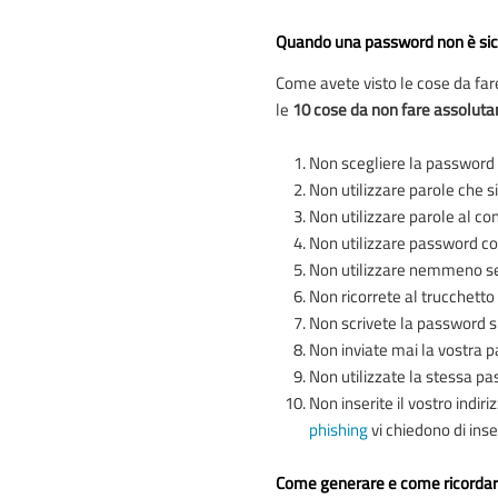
Quando una password non è si
Come avete visto le cose da fa
le
10 cose da non fare assolut
Non scegliere la password a
Non utilizzare parole che s
Non utilizzare parole al c
Non utilizzare password con
Non utilizzare nemmeno se
Non ricorrete al trucchetto 
Non scrivete la password su 
Non inviate mai la vostra 
Non utilizzate la stessa pa
Non inserite il vostro indir
phishing
vi chiedono di inse
Come generare e come ricordar